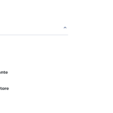
ante
tore