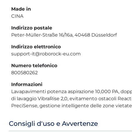
Made in
CINA
Indirizzo postale
Peter-Müller-Straße 16/16a, 40468 Düsseldorf
Indirizzo elettronico
support-it@roborock-eu.com
Numero telefonico
800580262
Informazioni
Lavapavimenti potenza aspirazione 10,000 PA, doppi
di lavaggio VibraRise 2,0, evitamento ostacoli React
PreciSense, gestione intelligente delle zone vietate
Consigli d'uso e Avvertenze