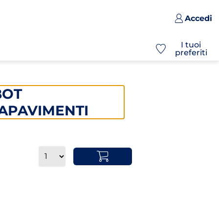
Accedi
I tuoi
preferiti
BOT
APAVIMENTI
Quantità