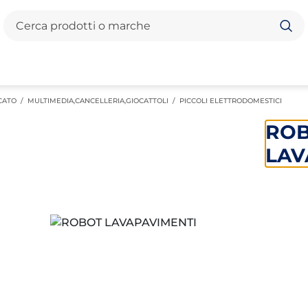
Cerca
CATO
/
MULTIMEDIA,CANCELLERIA,GIOCATTOLI
/
PICCOLI ELETTRODOMESTICI
RO
LAV