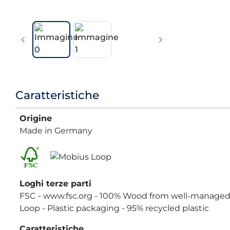
Informazioni
Caratteristiche
prodotto
Origine
Made in Germany
Loghi terze parti
FSC - www.fsc.org - 100% Wood from well-managed 
Loop - Plastic packaging - 95% recycled plastic
Caratteristiche