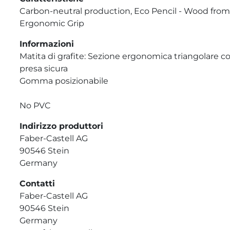
Carbon-neutral production, Eco Pencil - Wood from c
Ergonomic Grip
Informazioni
Matita di grafite: Sezione ergonomica triangolare c
presa sicura
Gomma posizionabile
No PVC
Indirizzo produttori
Faber-Castell AG
90546 Stein
Germany
Contatti
Faber-Castell AG
90546 Stein
Germany