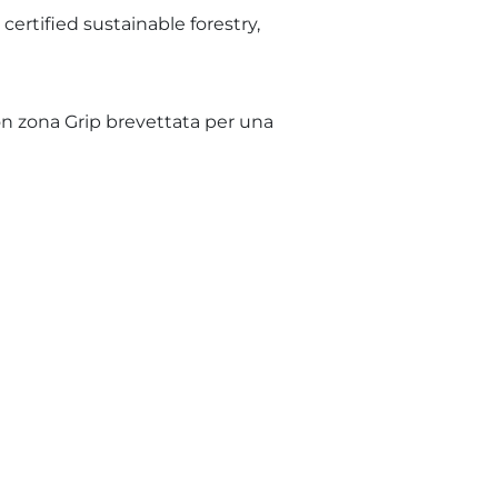
ertified sustainable forestry,
on zona Grip brevettata per una