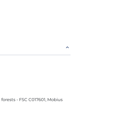
forests - FSC C017601, Mobius