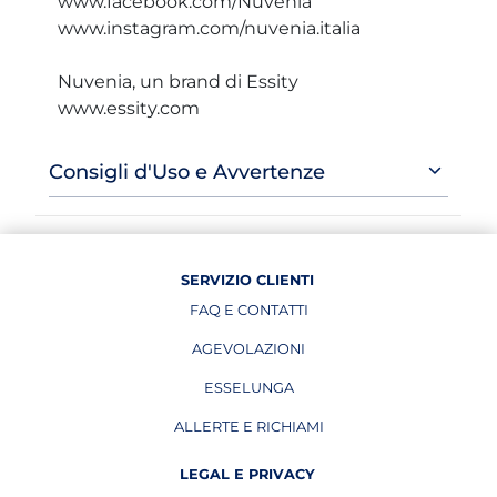
www.facebook.com/Nuvenia
www.instagram.com/nuvenia.italia
Nuvenia, un brand di Essity
www.essity.com
Consigli d'Uso e Avvertenze
SERVIZIO CLIENTI
FAQ E CONTATTI
AGEVOLAZIONI
ESSELUNGA
APRE IN UNA NUOVA PAGINA
ALLERTE E RICHIAMI
APRE IN UNA NUOVA PAGINA
LEGAL E PRIVACY