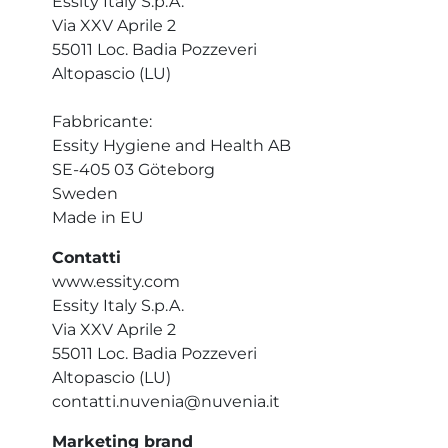
Essity Italy S.p.A.
Via XXV Aprile 2
55011 Loc. Badia Pozzeveri
Altopascio (LU)
Fabbricante:
Essity Hygiene and Health AB
SE-405 03 Göteborg
Sweden
Made in EU
Contatti
www.essity.com
Essity Italy S.p.A.
Via XXV Aprile 2
55011 Loc. Badia Pozzeveri
Altopascio (LU)
contatti.nuvenia@nuvenia.it
Marketing brand