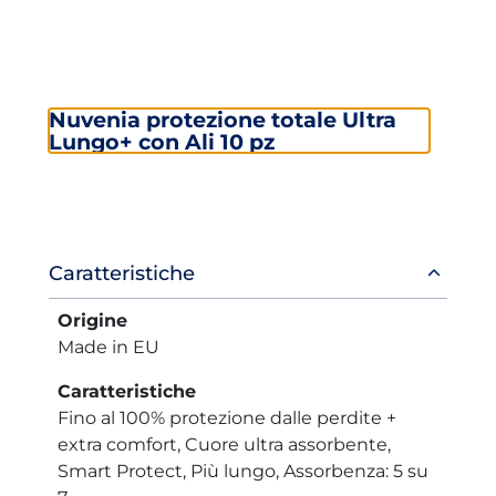
Nuvenia protezione totale Ultra
Lungo+ con Ali 10 pz
Informazioni
Caratteristiche
prodotto
Origine
Made in EU
Caratteristiche
Fino al 100% protezione dalle perdite +
extra comfort, Cuore ultra assorbente,
Smart Protect, Più lungo, Assorbenza: 5 su