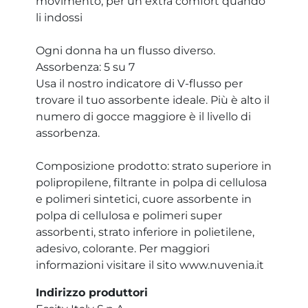
movimento, per un extra comfort quando
li indossi
Ogni donna ha un flusso diverso.
Assorbenza: 5 su 7
Usa il nostro indicatore di V-flusso per
trovare il tuo assorbente ideale. Più è alto il
numero di gocce maggiore è il livello di
assorbenza.
Composizione prodotto: strato superiore in
polipropilene, filtrante in polpa di cellulosa
e polimeri sintetici, cuore assorbente in
polpa di cellulosa e polimeri super
assorbenti, strato inferiore in polietilene,
adesivo, colorante. Per maggiori
informazioni visitare il sito www.nuvenia.it
Indirizzo produttori