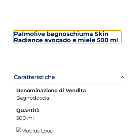
Palmolive bagnoschiuma Skin
Radiance avocado e miele 500 ml
Informazioni
Caratteristiche
prodotto
Denominazione di Vendita
Bagnodoccia
Quantità
500 ml