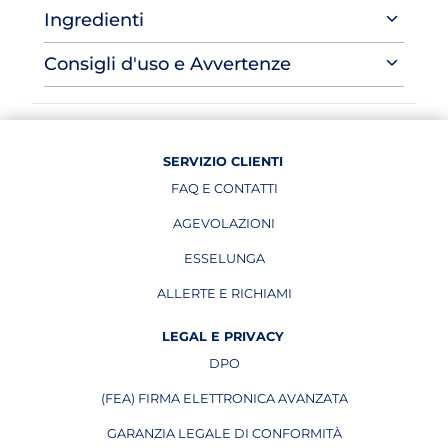
Ingredienti
Consigli d'uso e Avvertenze
SERVIZIO CLIENTI
FAQ E CONTATTI
AGEVOLAZIONI
ESSELUNGA
APRE IN UNA NUOVA PAGINA
ALLERTE E RICHIAMI
APRE IN UNA NUOVA PAGINA
LEGAL E PRIVACY
DPO
APRE IN UNA NUOVA PAGINA
(FEA) FIRMA ELETTRONICA AVANZATA
APRE IN UNA NUOVA PAGINA
GARANZIA LEGALE DI CONFORMITÀ