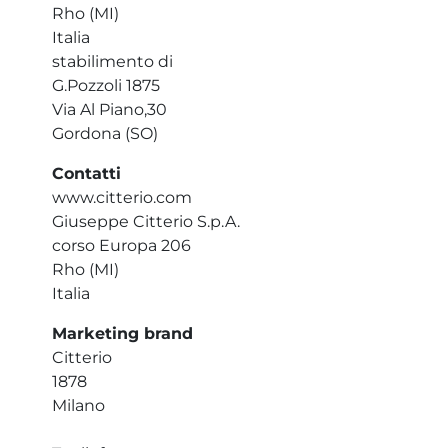
Rho (MI)
Italia
stabilimento di
G.Pozzoli 1875
Via Al Piano,30
Gordona (SO)
Contatti
www.citterio.com
Giuseppe Citterio S.p.A.
corso Europa 206
Rho (MI)
Italia
Marketing brand
Citterio
1878
Milano