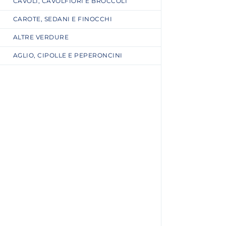
CAVOLI, CAVOLFIORI E BROCCOLI
CAROTE, SEDANI E FINOCCHI
ALTRE VERDURE
AGLIO, CIPOLLE E PEPERONCINI