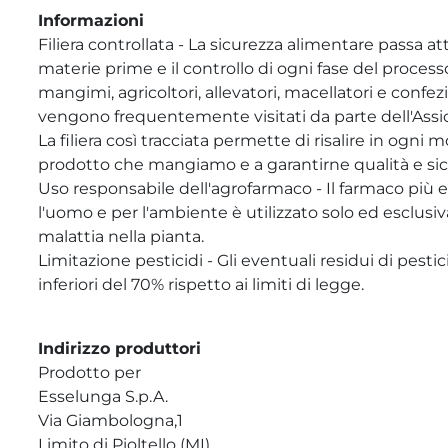
Informazioni
Filiera controllata - La sicurezza alimentare passa at
materie prime e il controllo di ogni fase del process
mangimi, agricoltori, allevatori, macellatori e confez
vengono frequentemente visitati da parte dell'Assi
La filiera così tracciata permette di risalire in ogni
prodotto che mangiamo e a garantirne qualità e sic
Uso responsabile dell'agrofarmaco - Il farmaco più 
l'uomo e per l'ambiente è utilizzato solo ed esclusi
malattia nella pianta.
Limitazione pesticidi - Gli eventuali residui di pesti
inferiori del 70% rispetto ai limiti di legge.
Indirizzo produttori
Prodotto per
Esselunga S.p.A.
Via Giambologna,1
Limito di Pioltello (MI)