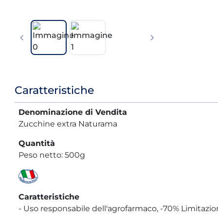
Informazioni
Caratteristiche
prodotto
Denominazione di Vendita
Zucchine extra Naturama
Quantità
Peso netto: 500g
Caratteristiche
- Uso responsabile dell'agrofarmaco, -70% Limitazione