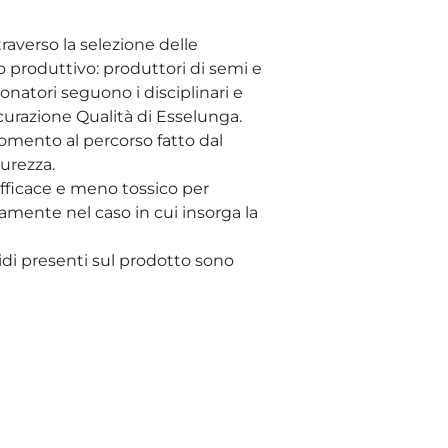
traverso la selezione delle
o produttivo: produttori di semi e
ionatori seguono i disciplinari e
curazione Qualità di Esselunga.
 momento al percorso fatto dal
urezza.
efficace e meno tossico per
vamente nel caso in cui insorga la
cidi presenti sul prodotto sono