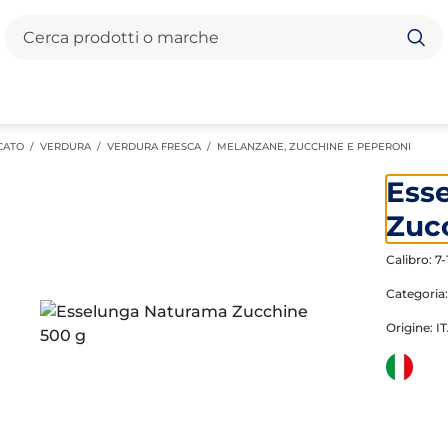
Cerca
CATO
/
VERDURA
/
VERDURA FRESCA
/
MELANZANE, ZUCCHINE E PEPERONI
Ess
Zuc
Calibro: 7
Categoria
Origine: I