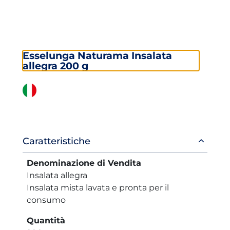
Esselunga Naturama Insalata
allegra 200 g
Informazioni
Caratteristiche
prodotto
Denominazione di Vendita
Insalata allegra
Insalata mista lavata e pronta per il
consumo
Quantità