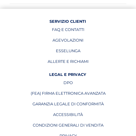
SERVIZIO CLIENTI
FAQ E CONTATTI
AGEVOLAZIONI
ESSELUNGA
APRE IN UNA NUOVA PAGINA
ALLERTE E RICHIAMI
APRE IN UNA NUOVA PAGINA
LEGAL E PRIVACY
DPO
APRE IN UNA NUOVA PAGINA
(FEA) FIRMA ELETTRONICA AVANZATA
APRE IN UNA NUOVA PAGINA
GARANZIA LEGALE DI CONFORMITÀ
ACCESSIBILITÀ
CONDIZIONI GENERALI DI VENDITA
PRIVACY