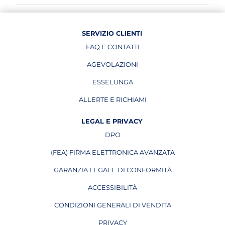
SERVIZIO CLIENTI
FAQ E CONTATTI
AGEVOLAZIONI
ESSELUNGA
APRE IN UNA NUOVA PAGINA
ALLERTE E RICHIAMI
APRE IN UNA NUOVA PAGINA
LEGAL E PRIVACY
DPO
APRE IN UNA NUOVA PAGINA
(FEA) FIRMA ELETTRONICA AVANZATA
APRE IN UNA NUOVA PAGINA
GARANZIA LEGALE DI CONFORMITÀ
ACCESSIBILITÀ
CONDIZIONI GENERALI DI VENDITA
PRIVACY