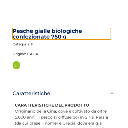
Pesche gialle biologiche
confezionate 750 g
Categoria: II
Origine: ITALIA
Informazioni
Caratteristiche
prodotto
CARATTERISTICHE DEL PRODOTTO
Originario della Cina, dove è coltivato da oltre
5.000 anni, il pesco si diffuse poi in Siria, Persia
(da cui prese il nome) e Grecia, dove era già