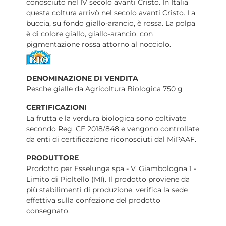
conosciuto nel IV secolo avanti Cristo. In Italia
questa coltura arrivò nel secolo avanti Cristo. La
buccia, su fondo giallo-arancio, è rossa. La polpa
è di colore giallo, giallo-arancio, con
pigmentazione rossa attorno al nocciolo.
DENOMINAZIONE DI VENDITA
Pesche gialle da Agricoltura Biologica 750 g
CERTIFICAZIONI
La frutta e la verdura biologica sono coltivate
secondo Reg. CE 2018/848 e vengono controllate
da enti di certificazione riconosciuti dal MiPAAF.
PRODUTTORE
Prodotto per Esselunga spa - V. Giambologna 1 -
Limito di Pioltello (MI). Il prodotto proviene da
più stabilimenti di produzione, verifica la sede
effettiva sulla confezione del prodotto
consegnato.