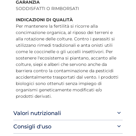
GARANZIA
SODDISFATTI O RIMBORSATI
INDICAZIONI DI QUALITÀ
Per mantenere la fertilità si ricorre alla
concimazione organica, al riposo dei terreni e
alla rotazione delle colture. Contro i parassiti si
utilizzano rimedi tradizionali e anta onisti utili
come le coccinelle o gli uccelli insettivori. Per
sostenere l'ecosistema si piantano, accanto alle
colture, siepi e alberi che servono anche da
barriera contro la contaminazione da pesticidi
accidentalmente trasportati dal vento. I prodotti
biologici sono ottenuti senza impiego di
organismi geneticamente modificati e/o
prodotti derivati.
Valori nutrizionali
Consigli d'uso