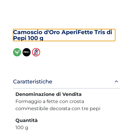
Camoscio d'Oro AperiFette Tris di
Pepi 100 g
Informazioni
Caratteristiche
prodotto
Denominazione di Vendita
Formaggio a fette con crosta
commestibile decorata con tre pepi
Quantità
100 g