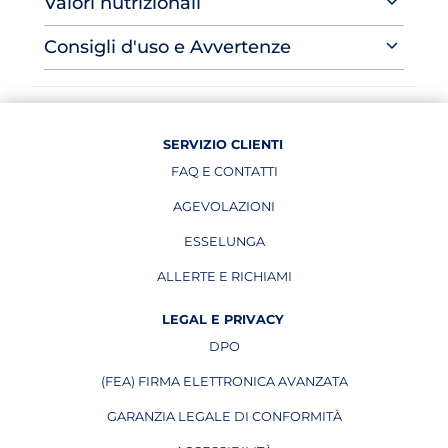
Valori nutrizionali
Consigli d'uso e Avvertenze
SERVIZIO CLIENTI
FAQ E CONTATTI
AGEVOLAZIONI
ESSELUNGA
APRE IN UNA NUOVA PAGINA
ALLERTE E RICHIAMI
APRE IN UNA NUOVA PAGINA
LEGAL E PRIVACY
DPO
APRE IN UNA NUOVA PAGINA
(FEA) FIRMA ELETTRONICA AVANZATA
APRE IN UNA NUOVA PAGINA
GARANZIA LEGALE DI CONFORMITÀ