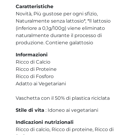
Caratteristiche
Novità, Più gustose per ogni sfizio,
Naturalmente senza lattosio*, *ll lattosio
(inferiore a 0,1g/100g) viene eliminato
naturalmente durante il processo di
produzione. Contiene galattosio
Informazioni
Ricco di Calcio
Ricco di Proteine
Ricco di Fosforo
Adatto ai Vegetariani
Vaschetta con il 50% di plastica riciclata
Stile di vita
: Idoneo ai vegetariani
Indicazioni nutrizionali
Ricco di calcio, Ricco di proteine, Ricco di