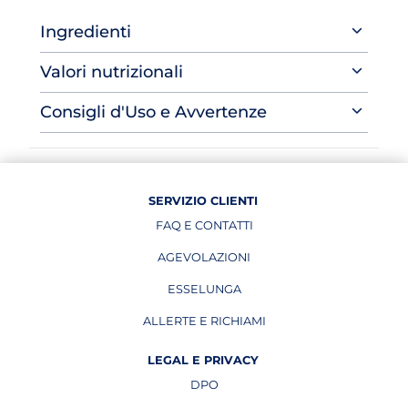
Ingredienti
Valori nutrizionali
Consigli d'Uso e Avvertenze
SERVIZIO CLIENTI
FAQ E CONTATTI
AGEVOLAZIONI
ESSELUNGA
APRE IN UNA NUOVA PAGINA
ALLERTE E RICHIAMI
APRE IN UNA NUOVA PAGINA
LEGAL E PRIVACY
DPO
APRE IN UNA NUOVA PAGINA