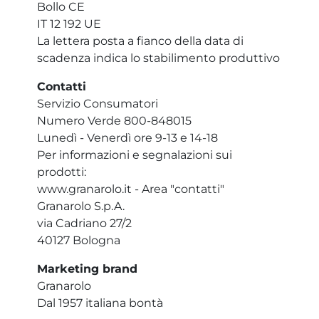
Bollo CE
IT 12 192 UE
La lettera posta a fianco della data di
scadenza indica lo stabilimento produttivo
Contatti
Servizio Consumatori
Numero Verde 800-848015
Lunedì - Venerdì ore 9-13 e 14-18
Per informazioni e segnalazioni sui
prodotti:
www.granarolo.it - Area "contatti"
Granarolo S.p.A.
via Cadriano 27/2
40127 Bologna
Marketing brand
Granarolo
Dal 1957 italiana bontà