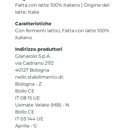
Fatta con latte 100% italiano | Origine del
latte: Italia
Caratteristiche
Con fermenti lattici, Fatta con latte 100%
italiano
Indirizzo produttori
Granarolo S.p.A.
via Cadriano 27/2
40127 Bologna
nello stabilimento di:
Bologna - Z
Bollo CE
IT 08 15 UE
Usmate Velate (MB) - N
Bollo CE
IT 03 144 UE
Aprilia - G