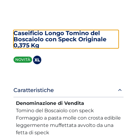
Caseificio Longo Tomino del
Boscaiolo con Speck Originale
0,375 Kg
Informazioni
Caratteristiche
prodotto
Denominazione di Vendita
Tomino del Boscaiolo con speck
Formaggio a pasta molle con crosta edibile
leggermente muffettata avvolto da una
fetta di speck