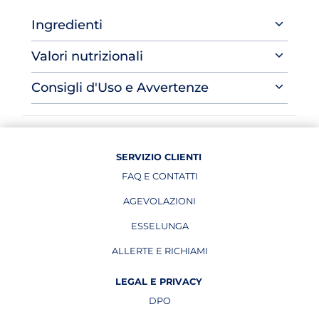
Ingredienti
Valori nutrizionali
Consigli d'Uso e Avvertenze
SERVIZIO CLIENTI
FAQ E CONTATTI
AGEVOLAZIONI
ESSELUNGA
APRE IN UNA NUOVA PAGINA
ALLERTE E RICHIAMI
APRE IN UNA NUOVA PAGINA
LEGAL E PRIVACY
DPO
APRE IN UNA NUOVA PAGINA