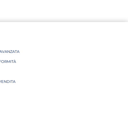
NA
 AVANZATA
NA
FORMITÀ
VENDITA