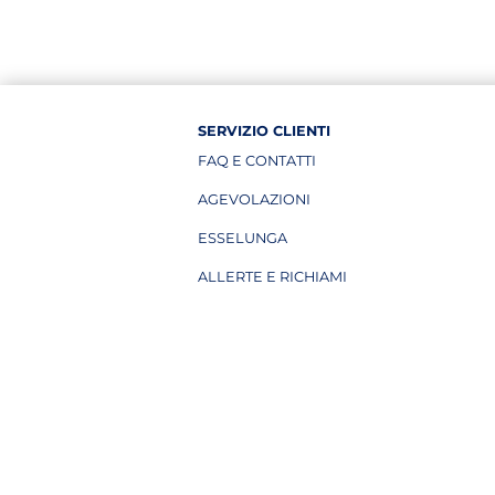
SERVIZIO CLIENTI
FAQ E CONTATTI
AGEVOLAZIONI
ESSELUNGA
APRE IN UNA NUOVA PAGINA
ALLERTE E RICHIAMI
APRE IN UNA NUOVA PAGINA