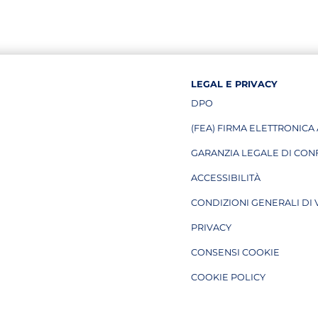
LEGAL E PRIVACY
DPO
APRE IN UNA NUOVA PAGI
(FEA) FIRMA ELETTRONICA
APRE IN UNA NUOVA PAGI
GARANZIA LEGALE DI CON
ACCESSIBILITÀ
CONDIZIONI GENERALI DI 
PRIVACY
CONSENSI COOKIE
COOKIE POLICY