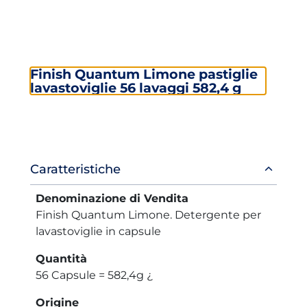
Finish Quantum Limone pastiglie
lavastoviglie 56 lavaggi 582,4 g
Informazioni
Caratteristiche
prodotto
Denominazione di Vendita
Finish Quantum Limone. Detergente per
lavastoviglie in capsule
Quantità
56 Capsule = 582,4g ¿
Origine