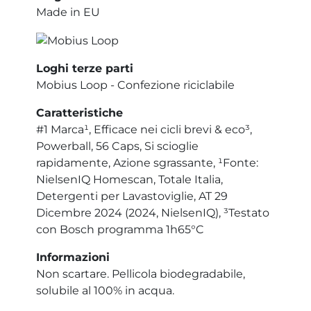
Made in EU
Loghi terze parti
Mobius Loop - Confezione riciclabile
Caratteristiche
#1 Marca¹, Efficace nei cicli brevi & eco³,
Powerball, 56 Caps, Si scioglie
rapidamente, Azione sgrassante, ¹Fonte:
NielsenIQ Homescan, Totale Italia,
Detergenti per Lavastoviglie, AT 29
Dicembre 2024 (2024, NielsenIQ), ³Testato
con Bosch programma 1h65°C
Informazioni
Non scartare. Pellicola biodegradabile,
solubile al 100% in acqua.