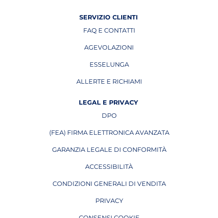
SERVIZIO CLIENTI
FAQ E CONTATTI
AGEVOLAZIONI
ESSELUNGA
APRE IN UNA NUOVA PAGINA
ALLERTE E RICHIAMI
APRE IN UNA NUOVA PAGINA
LEGAL E PRIVACY
DPO
APRE IN UNA NUOVA PAGINA
(FEA) FIRMA ELETTRONICA AVANZATA
APRE IN UNA NUOVA PAGINA
GARANZIA LEGALE DI CONFORMITÀ
ACCESSIBILITÀ
CONDIZIONI GENERALI DI VENDITA
PRIVACY
CONSENSI COOKIE