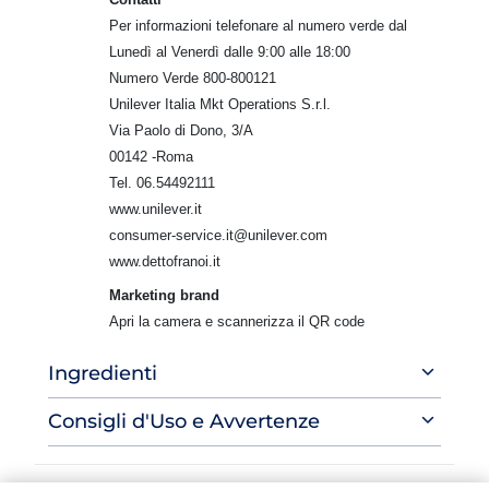
Per informazioni telefonare al numero verde dal
Lunedì al Venerdì dalle 9:00 alle 18:00
Numero Verde 800-800121
Unilever Italia Mkt Operations S.r.l.
Via Paolo di Dono, 3/A
00142 -Roma
Tel. 06.54492111
www.unilever.it
consumer-service.it@unilever.com
www.dettofranoi.it
Marketing brand
Apri la camera e scannerizza il QR code
Ingredienti
Consigli d'Uso e Avvertenze