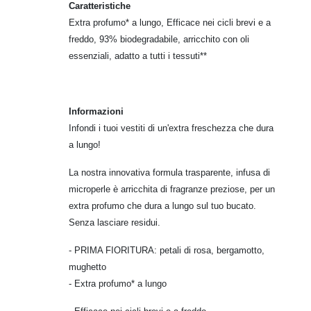
Caratteristiche
Extra profumo* a lungo, Efficace nei cicli brevi e a
freddo, 93% biodegradabile, arricchito con oli
essenziali,
adatto a tutti i tessuti**
Informazioni
Infondi i tuoi vestiti di un'extra freschezza che dura
a lungo!
La nostra innovativa formula trasparente, infusa di
microperle è arricchita di fragranze preziose, per un
extra profumo che dura a lungo sul tuo bucato.
Senza lasciare residui.
- PRIMA FIORITURA: petali di rosa, bergamotto,
mughetto
- Extra profumo* a lungo