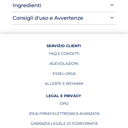
Ingredienti
Consigli d'uso e Avvertenze
SERVIZIO CLIENTI
FAQ E CONTATTI
AGEVOLAZIONI
ESSELUNGA
APRE IN UNA NUOVA PAGINA
ALLERTE E RICHIAMI
APRE IN UNA NUOVA PAGINA
LEGAL E PRIVACY
DPO
APRE IN UNA NUOVA PAGINA
(FEA) FIRMA ELETTRONICA AVANZATA
APRE IN UNA NUOVA PAGINA
GARANZIA LEGALE DI CONFORMITÀ