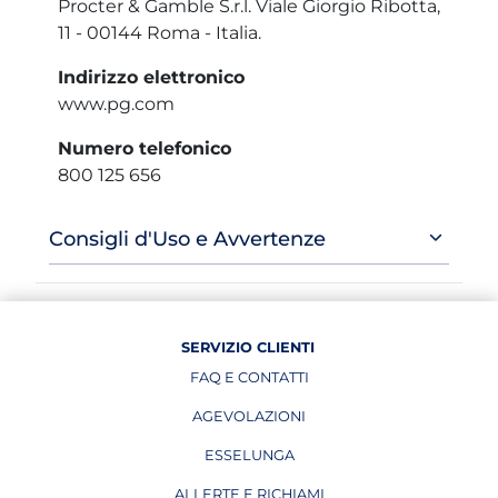
Procter & Gamble S.r.l. Viale Giorgio Ribotta,
11 - 00144 Roma - Italia.
Indirizzo elettronico
www.pg.com
Numero telefonico
800 125 656
Consigli d'Uso e Avvertenze
SERVIZIO CLIENTI
FAQ E CONTATTI
AGEVOLAZIONI
ESSELUNGA
APRE IN UNA NUOVA PAGINA
ALLERTE E RICHIAMI