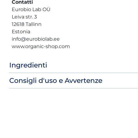
Contatti
Eurobio Lab OÜ
Leiva str. 3
12618 Tallinn
Estonia
info@eurobiolab.ee
www.organic-shop.com
Ingredienti
Consigli d'uso e Avvertenze