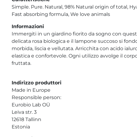
Simple. Pure. Natural, 98% Natural origin of total, H
Fast absorbing formula, We love animals
Informazioni
Immergiti in un giardino fiorito da sogno con quest
delicata rosa biologica e il lampone succoso si fondo
morbida, liscia e vellutata. Arricchita con acido ialu
elastica e confortevole. Ogni utilizzo avvolge il corp
fruttata.
Indirizzo produttori
Made in Europe
Responsible person:
Eurobio Lab OÜ
Leiva str. 3
12618 Tallinn
Estonia