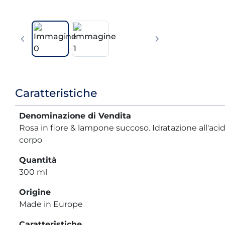
Informazioni
Caratteristiche
prodotto
Denominazione di Vendita
Rosa in fiore & lampone succoso. Idratazione all'aci
corpo
Quantità
300 ml
Origine
Made in Europe
Caratteristiche