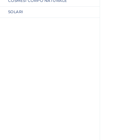
COSMESI CORPO NATURALE
SOLARI