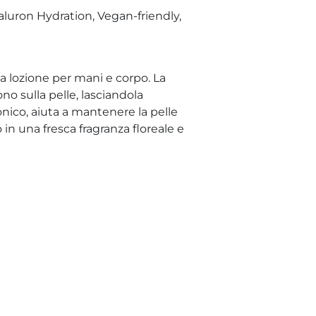
yaluron Hydration, Vegan-friendly,
a lozione per mani e corpo. La
no sulla pelle, lasciandola
ronico, aiuta a mantenere la pelle
o in una fresca fragranza floreale e