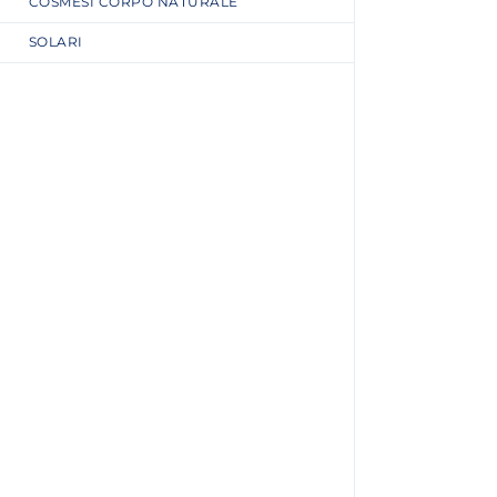
COSMESI CORPO NATURALE
SOLARI