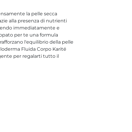
ensamente la pelle secca
zie alla presenza di nutrienti
battendo immediatamente e
uppato per te una formula
afforzano l'equilibrio della pelle
aloderma Fluida Corpo Karité
nte per regalarti tutto il