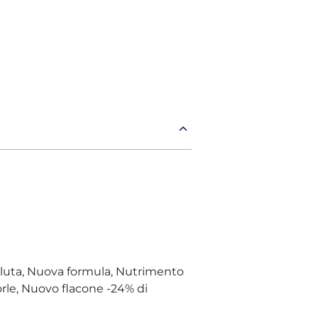
oluta, Nuova formula, Nutrimento
orle, Nuovo flacone -24% di