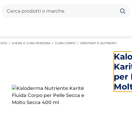
Cerca
CATO
/
IGIENE E CURA PERSONA
/
CURA CORPO
/
IDRATANTI E NUTRIENTI
Kal
Kari
per 
Mol