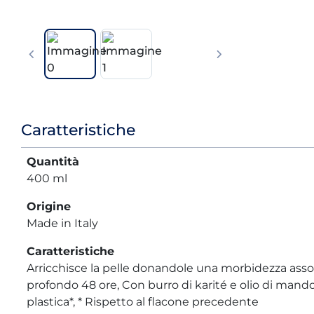
Informazioni
Caratteristiche
prodotto
Quantità
400 ml
Origine
Made in Italy
Caratteristiche
Arricchisce la pelle donandole una morbidezza ass
profondo 48 ore, Con burro di karité e olio di mand
plastica*, * Rispetto al flacone precedente