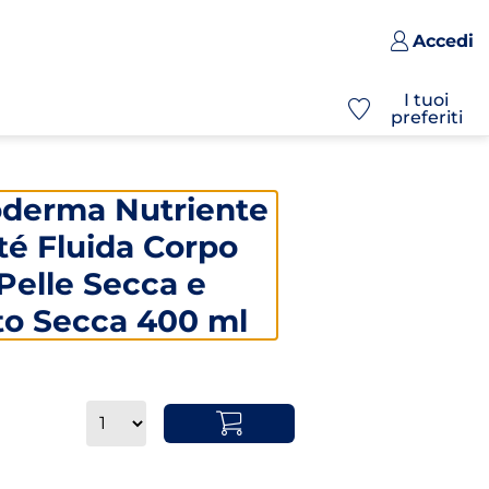
Accedi
I tuoi
preferiti
oderma Nutriente
té Fluida Corpo
Pelle Secca e
to Secca 400 ml
Quantità