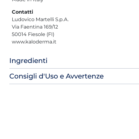
Contatti
Ludovico Martelli S.p.A.
Via Faentina 169/12
50014 Fiesole (FI)
www.kaloderma.it
Ingredienti
Consigli d'Uso e Avvertenze