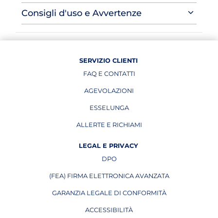
Consigli d'uso e Avvertenze
SERVIZIO CLIENTI
FAQ E CONTATTI
AGEVOLAZIONI
ESSELUNGA
APRE IN UNA NUOVA PAGINA
ALLERTE E RICHIAMI
APRE IN UNA NUOVA PAGINA
LEGAL E PRIVACY
DPO
APRE IN UNA NUOVA PAGINA
(FEA) FIRMA ELETTRONICA AVANZATA
APRE IN UNA NUOVA PAGINA
GARANZIA LEGALE DI CONFORMITÀ
ACCESSIBILITÀ