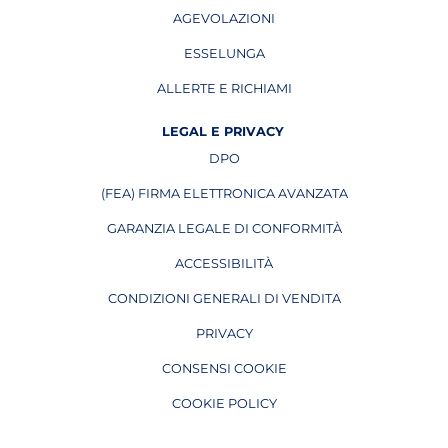
AGEVOLAZIONI
ESSELUNGA
APRE IN UNA NUOVA PAGINA
ALLERTE E RICHIAMI
APRE IN UNA NUOVA PAGINA
LEGAL E PRIVACY
DPO
APRE IN UNA NUOVA PAGINA
(FEA) FIRMA ELETTRONICA AVANZATA
APRE IN UNA NUOVA PAGINA
GARANZIA LEGALE DI CONFORMITÀ
ACCESSIBILITÀ
CONDIZIONI GENERALI DI VENDITA
PRIVACY
CONSENSI COOKIE
COOKIE POLICY