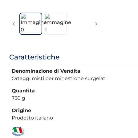
Informazioni
Caratteristiche
prodotto
Denominazione di Vendita
Ortaggi misti per minestrone surgelati
Quantità
750 g
Origine
Prodotto italiano