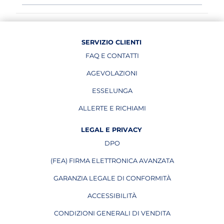
SERVIZIO CLIENTI
FAQ E CONTATTI
AGEVOLAZIONI
ESSELUNGA
APRE IN UNA NUOVA PAGINA
ALLERTE E RICHIAMI
APRE IN UNA NUOVA PAGINA
LEGAL E PRIVACY
DPO
APRE IN UNA NUOVA PAGINA
(FEA) FIRMA ELETTRONICA AVANZATA
APRE IN UNA NUOVA PAGINA
GARANZIA LEGALE DI CONFORMITÀ
ACCESSIBILITÀ
CONDIZIONI GENERALI DI VENDITA