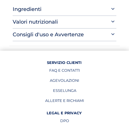
Ingredienti
Valori nutrizionali
Consigli d'uso e Avvertenze
SERVIZIO CLIENTI
FAQ E CONTATTI
AGEVOLAZIONI
ESSELUNGA
APRE IN UNA NUOVA PAGINA
ALLERTE E RICHIAMI
APRE IN UNA NUOVA PAGINA
LEGAL E PRIVACY
DPO
APRE IN UNA NUOVA PAGINA