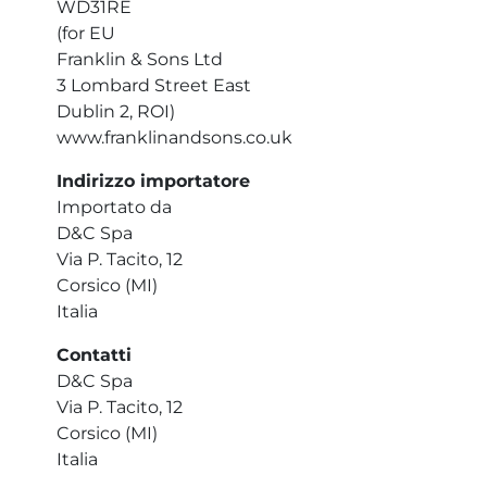
WD31RE
(for EU
Franklin & Sons Ltd
3 Lombard Street East
Dublin 2, ROI)
www.franklinandsons.co.uk
Indirizzo importatore
Importato da
D&C Spa
Via P. Tacito, 12
Corsico (MI)
Italia
Contatti
D&C Spa
Via P. Tacito, 12
Corsico (MI)
Italia