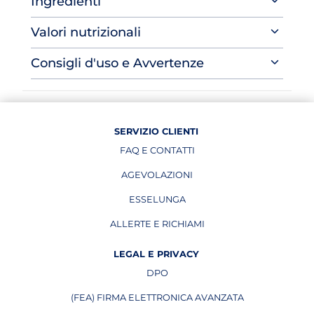
Ingredienti
Valori nutrizionali
Consigli d'uso e Avvertenze
SERVIZIO CLIENTI
FAQ E CONTATTI
AGEVOLAZIONI
ESSELUNGA
APRE IN UNA NUOVA PAGINA
ALLERTE E RICHIAMI
APRE IN UNA NUOVA PAGINA
LEGAL E PRIVACY
DPO
APRE IN UNA NUOVA PAGINA
(FEA) FIRMA ELETTRONICA AVANZATA
APRE IN UNA NUOVA PAGINA