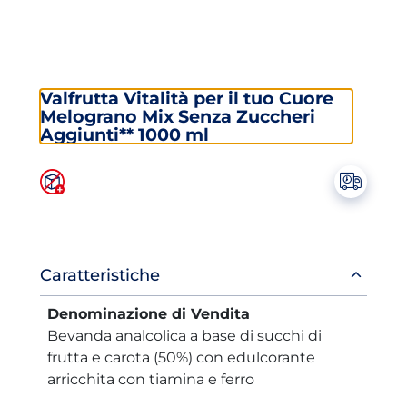
Valfrutta Vitalità per il tuo Cuore
Melograno Mix Senza Zuccheri
Aggiunti** 1000 ml
Informazioni
Caratteristiche
prodotto
Denominazione di Vendita
Bevanda analcolica a base di succhi di
frutta e carota (50%) con edulcorante
arricchita con tiamina e ferro