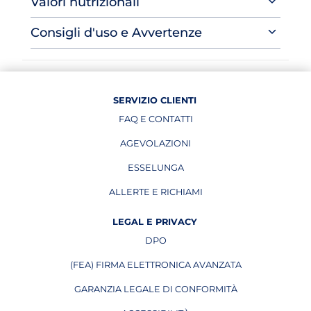
Valori nutrizionali
Consigli d'uso e Avvertenze
SERVIZIO CLIENTI
FAQ E CONTATTI
AGEVOLAZIONI
ESSELUNGA
APRE IN UNA NUOVA PAGINA
ALLERTE E RICHIAMI
APRE IN UNA NUOVA PAGINA
LEGAL E PRIVACY
DPO
APRE IN UNA NUOVA PAGINA
(FEA) FIRMA ELETTRONICA AVANZATA
APRE IN UNA NUOVA PAGINA
GARANZIA LEGALE DI CONFORMITÀ