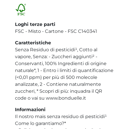
Loghi terze parti
FSC - Misto - Cartone - FSC C140341
Caratteristiche
Senza Residuo di pesticidi¹, Cotto al
vapore, Senza: - Zuccheri aggiunti² -
Conservanti, 100% Ingredienti di origine
naturale*, 1 - Entro i limiti di quantificazione
(<0,01 ppm) per più di 500 molecole
analizzate, 2 - Contiene naturalmente
zuccheri, * Scopri di più: inquadra il QR
code o vai su www.bonduelle.it
Informazioni
Il nostro mais senza residuo di pesticidi¹
Come lo garantiamo?*