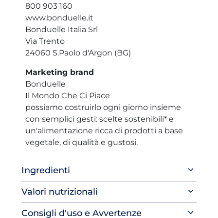
800 903 160
www.bonduelle.it
Bonduelle Italia Srl
Via Trento
24060 S.Paolo d'Argon (BG)
Marketing brand
Bonduelle
Il Mondo Che Ci Piace
possiamo costruirlo ogni giorno insieme
con semplici gesti: scelte sostenibili* e
un'alimentazione ricca di prodotti a base
vegetale, di qualità e gustosi.
Ingredienti
Valori nutrizionali
Consigli d'uso e Avvertenze