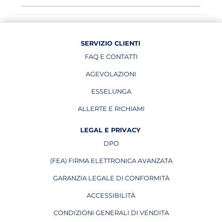
SERVIZIO CLIENTI
FAQ E CONTATTI
AGEVOLAZIONI
ESSELUNGA
APRE IN UNA NUOVA PAGINA
ALLERTE E RICHIAMI
APRE IN UNA NUOVA PAGINA
LEGAL E PRIVACY
DPO
APRE IN UNA NUOVA PAGINA
(FEA) FIRMA ELETTRONICA AVANZATA
APRE IN UNA NUOVA PAGINA
GARANZIA LEGALE DI CONFORMITÀ
ACCESSIBILITÀ
CONDIZIONI GENERALI DI VENDITA