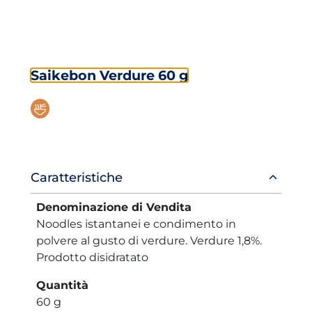
Saikebon Verdure 60 g
Informazioni
Caratteristiche
prodotto
Denominazione di Vendita
Noodles istantanei e condimento in
polvere al gusto di verdure. Verdure 1,8%.
Prodotto disidratato
Quantità
60 g