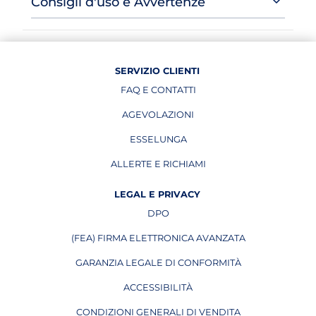
Consigli d'uso e Avvertenze
SERVIZIO CLIENTI
FAQ E CONTATTI
AGEVOLAZIONI
ESSELUNGA
APRE IN UNA NUOVA PAGINA
ALLERTE E RICHIAMI
APRE IN UNA NUOVA PAGINA
LEGAL E PRIVACY
DPO
APRE IN UNA NUOVA PAGINA
(FEA) FIRMA ELETTRONICA AVANZATA
APRE IN UNA NUOVA PAGINA
GARANZIA LEGALE DI CONFORMITÀ
ACCESSIBILITÀ
CONDIZIONI GENERALI DI VENDITA