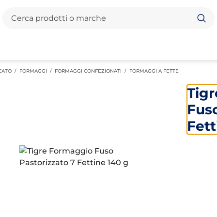
Cerca
CATO
/
FORMAGGI
/
FORMAGGI CONFEZIONATI
/
FORMAGGI A FETTE
Tig
Fuso
Fett