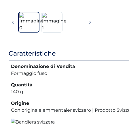
Informazioni
Caratteristiche
prodotto
Denominazione di Vendita
Formaggio fuso
Quantità
140 g
Origine
Con originale emmentaler svizzero | Prodotto Svizz