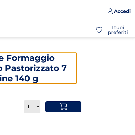
Accedi
I tuoi
preferiti
re Formaggio
 Pastorizzato 7
ine 140 g
Quantità