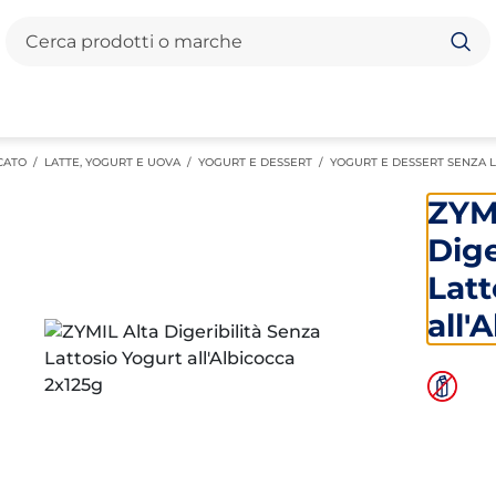
Cerca
CATO
/
LATTE, YOGURT E UOVA
/
YOGURT E DESSERT
/
YOGURT E DESSERT SENZA 
ZYM
Dige
Latt
all'