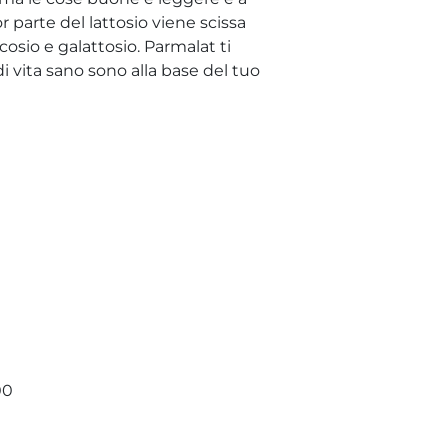
or parte del lattosio viene scissa
osio e galattosio. Parmalat ti
di vita sano sono alla base del tuo
00