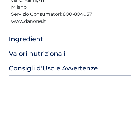
via C. Farini, 41
Milano
Servizio Consumatori: 800-804037
www.danone.it
Ingredienti
Valori nutrizionali
Consigli d'Uso e Avvertenze