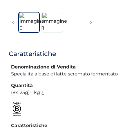
Informazioni
Caratteristiche
prodotto
Denominazione di Vendita
Specialità a base di latte scremato fermentato
Quantità
(8x125g)=1kg ¿
Caratteristiche