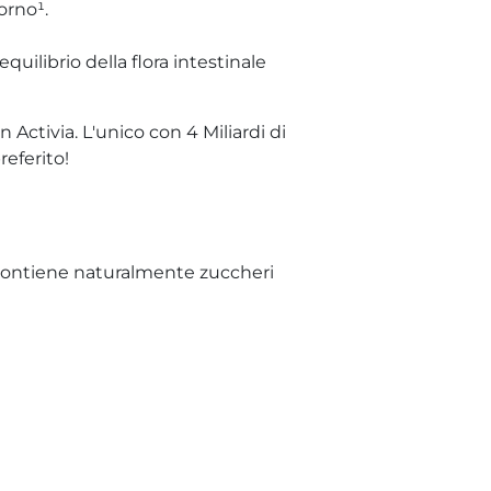
orno¹.
quilibrio della flora intestinale
 Activia. L'unico con 4 Miliardi di
referito!
 ¿Contiene naturalmente zuccheri