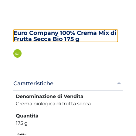
Euro Company 100% Crema Mix di
Frutta Secca Bio 175 g
Informazioni
Caratteristiche
prodotto
Denominazione di Vendita
Crema biologica di frutta secca
Quantità
175 g