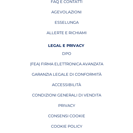
FAQ E CONTATTI
AGEVOLAZIONI
ESSELUNGA
APRE IN UNA NUOVA PAGINA
ALLERTE E RICHIAMI
APRE IN UNA NUOVA PAGINA
LEGAL E PRIVACY
DPO
APRE IN UNA NUOVA PAGINA
(FEA) FIRMA ELETTRONICA AVANZATA
APRE IN UNA NUOVA PAGINA
GARANZIA LEGALE DI CONFORMITÀ
ACCESSIBILITÀ
CONDIZIONI GENERALI DI VENDITA
PRIVACY
CONSENSI COOKIE
COOKIE POLICY