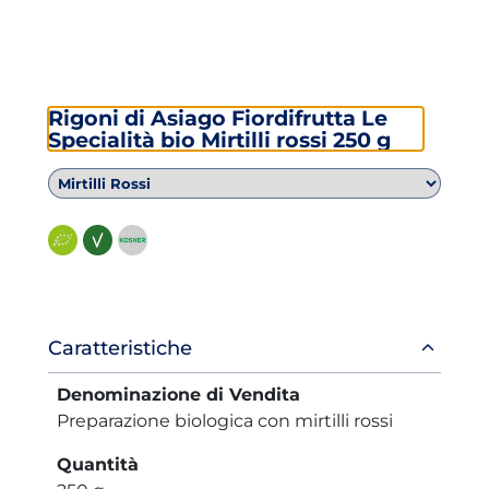
Rigoni di Asiago Fiordifrutta Le
Specialità bio Mirtilli rossi 250 g
Informazioni
Caratteristiche
prodotto
Denominazione di Vendita
Preparazione biologica con mirtilli rossi
Quantità