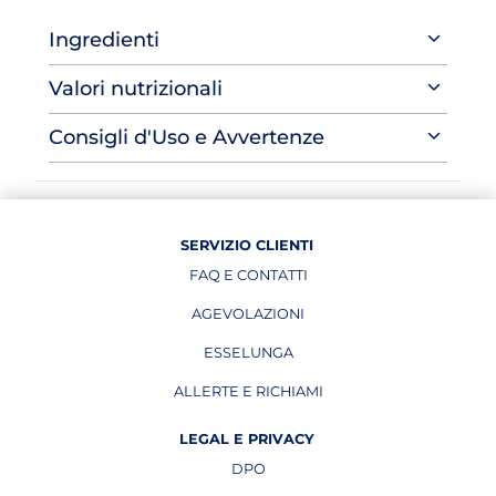
Ingredienti
Valori nutrizionali
Consigli d'Uso e Avvertenze
SERVIZIO CLIENTI
FAQ E CONTATTI
AGEVOLAZIONI
ESSELUNGA
APRE IN UNA NUOVA PAGINA
ALLERTE E RICHIAMI
APRE IN UNA NUOVA PAGINA
LEGAL E PRIVACY
DPO
APRE IN UNA NUOVA PAGINA