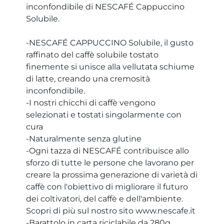
inconfondibile di NESCAFÉ Cappuccino
Solubile.
-NESCAFÉ CAPPUCCINO Solubile, il gusto
raffinato del caffè solubile tostato
finemente si unisce alla vellutata schiume
di latte, creando una cremosità
inconfondibile.
-I nostri chicchi di caffè vengono
selezionati e tostati singolarmente con
cura
-Naturalmente senza glutine
-Ogni tazza di NESCAFÉ contribuisce allo
sforzo di tutte le persone che lavorano per
creare la prossima generazione di varietà di
caffè con l'obiettivo di migliorare il futuro
dei coltivatori, del caffè e dell'ambiente.
Scopri di più sul nostro sito www.nescafe.it
-Barattolo in carta riciclabile da 280g.