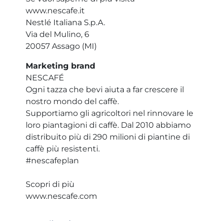
www.nescafe.it
Nestlé Italiana S.p.A.
Via del Mulino, 6
20057 Assago (MI)
Marketing brand
NESCAFÉ
Ogni tazza che bevi aiuta a far crescere il
nostro mondo del caffè.
Supportiamo gli agricoltori nel rinnovare le
loro piantagioni di caffè. Dal 2010 abbiamo
distribuito più di 290 milioni di piantine di
caffè più resistenti.
#nescafeplan
Scopri di più
www.nescafe.com