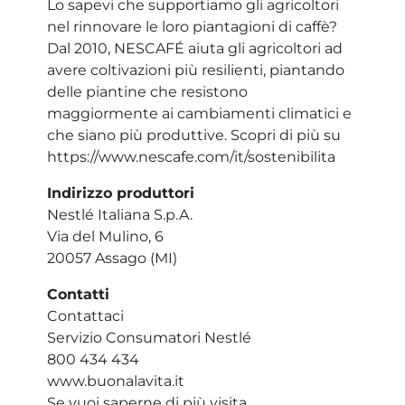
Lo sapevi che supportiamo gli agricoltori
nel rinnovare le loro piantagioni di caffè?
Dal 2010, NESCAFÉ aiuta gli agricoltori ad
avere coltivazioni più resilienti, piantando
delle piantine che resistono
maggiormente ai cambiamenti climatici e
che siano più produttive. Scopri di più su
https://www.nescafe.com/it/sostenibilita
Indirizzo produttori
Nestlé Italiana S.p.A.
Via del Mulino, 6
20057 Assago (MI)
Contatti
Contattaci
Servizio Consumatori Nestlé
800 434 434
www.buonalavita.it
Se vuoi saperne di più visita