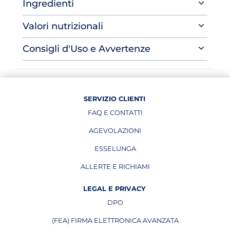
Ingredienti
Valori nutrizionali
Consigli d'Uso e Avvertenze
SERVIZIO CLIENTI
FAQ E CONTATTI
AGEVOLAZIONI
ESSELUNGA
APRE IN UNA NUOVA PAGINA
ALLERTE E RICHIAMI
APRE IN UNA NUOVA PAGINA
LEGAL E PRIVACY
DPO
APRE IN UNA NUOVA PAGINA
(FEA) FIRMA ELETTRONICA AVANZATA
APRE IN UNA NUOVA PAGINA