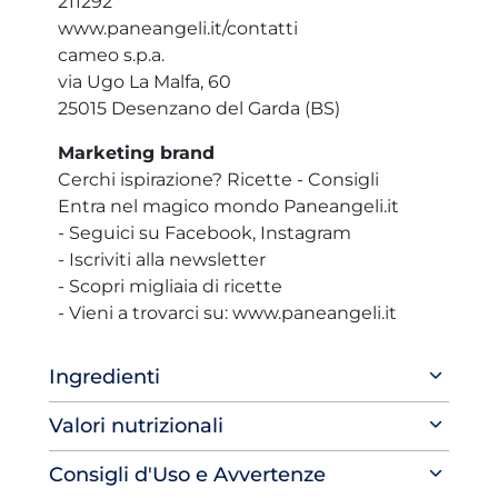
211292
www.paneangeli.it/contatti
cameo s.p.a.
via Ugo La Malfa, 60
25015 Desenzano del Garda (BS)
Marketing brand
Cerchi ispirazione? Ricette - Consigli
Entra nel magico mondo Paneangeli.it
- Seguici su Facebook, Instagram
- Iscriviti alla newsletter
- Scopri migliaia di ricette
- Vieni a trovarci su: www.paneangeli.it
Ingredienti
Valori nutrizionali
Consigli d'Uso e Avvertenze