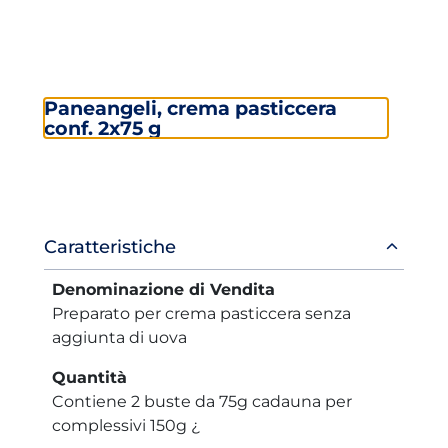
Paneangeli, crema pasticcera
conf. 2x75 g
Informazioni
Caratteristiche
prodotto
Denominazione di Vendita
Preparato per crema pasticcera senza
aggiunta di uova
Quantità
Contiene 2 buste da 75g cadauna per
complessivi 150g ¿