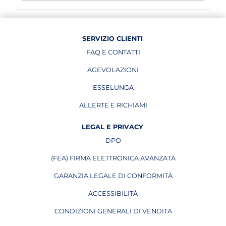
SERVIZIO CLIENTI
FAQ E CONTATTI
AGEVOLAZIONI
ESSELUNGA
APRE IN UNA NUOVA PAGINA
ALLERTE E RICHIAMI
APRE IN UNA NUOVA PAGINA
LEGAL E PRIVACY
DPO
APRE IN UNA NUOVA PAGINA
(FEA) FIRMA ELETTRONICA AVANZATA
APRE IN UNA NUOVA PAGINA
GARANZIA LEGALE DI CONFORMITÀ
ACCESSIBILITÀ
CONDIZIONI GENERALI DI VENDITA