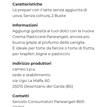
Caratteristiche
La prepari con il latte senza aggiunta di
uova, Senza cottura, 2 Buste
Informazioni
Aggiungi golosità ai tuoi dolci con la nuova
Crema Pasticcera Paneangeli, ancora più
buona grazie al profumo della vaniglia.
È ideale per torte da farcire o torte di frutta,
per krapfen, bigné e pasticcini.
Indirizzo produttori
cameo s.p.a.
sede e stabilimento
via Ugo La Malfa, 60
25015 Desenzano del Garda (BS)
Contatti
Servizio Consumatori Paneangeli 800-