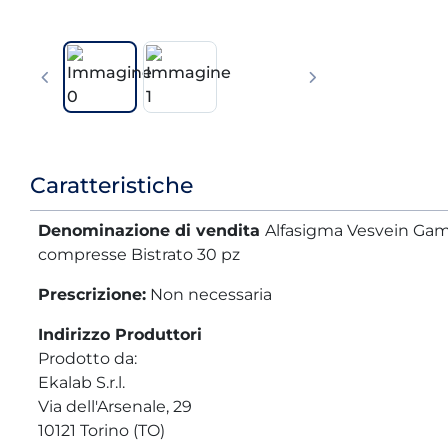
Informazioni
Caratteristiche
prodotto
Denominazione di vendita
Alfasigma Vesvein Gam
compresse Bistrato 30 pz
Prescrizione:
Non necessaria
Indirizzo Produttori
Prodotto da:
Ekalab S.r.l.
Via dell'Arsenale, 29
10121 Torino (TO)