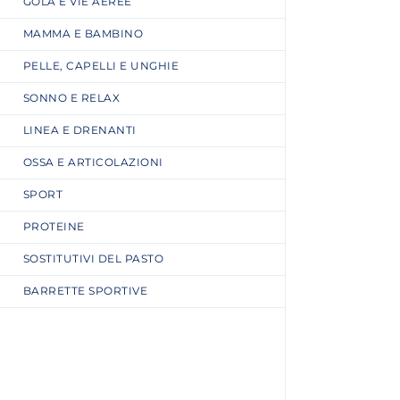
GOLA E VIE AEREE
MAMMA E BAMBINO
PELLE, CAPELLI E UNGHIE
SONNO E RELAX
LINEA E DRENANTI
OSSA E ARTICOLAZIONI
SPORT
PROTEINE
SOSTITUTIVI DEL PASTO
BARRETTE SPORTIVE