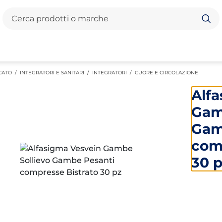
Cerca
CATO
/
INTEGRATORI E SANITARI
/
INTEGRATORI
/
CUORE E CIRCOLAZIONE
Alf
Gam
Gam
com
30 