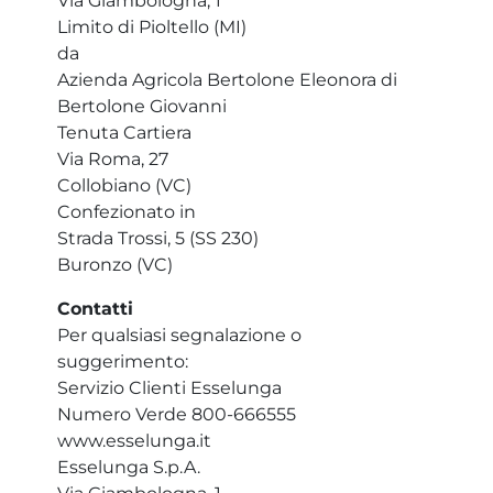
Via Giambologna, 1
Limito di Pioltello (MI)
da
Azienda Agricola Bertolone Eleonora di
Bertolone Giovanni
Tenuta Cartiera
Via Roma, 27
Collobiano (VC)
Confezionato in
Strada Trossi, 5 (SS 230)
Buronzo (VC)
Contatti
Per qualsiasi segnalazione o
suggerimento:
Servizio Clienti Esselunga
Numero Verde 800-666555
www.esselunga.it
Esselunga S.p.A.