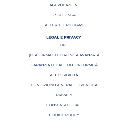
AGEVOLAZIONI
ESSELUNGA
APRE IN UNA NUOVA PAGINA
ALLERTE E RICHIAMI
APRE IN UNA NUOVA PAGINA
LEGAL E PRIVACY
DPO
APRE IN UNA NUOVA PAGINA
(FEA) FIRMA ELETTRONICA AVANZATA
APRE IN UNA NUOVA PAGINA
GARANZIA LEGALE DI CONFORMITÀ
ACCESSIBILITÀ
CONDIZIONI GENERALI DI VENDITA
PRIVACY
CONSENSI COOKIE
COOKIE POLICY