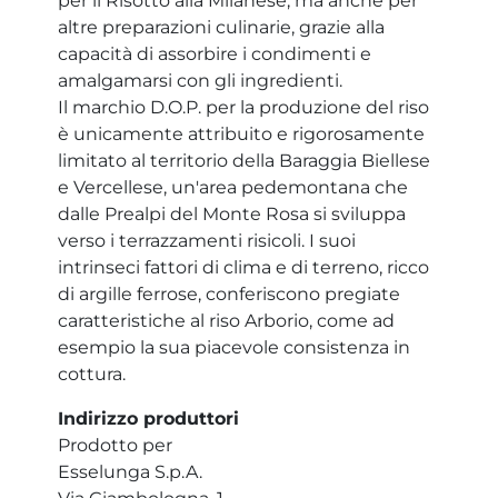
per il Risotto alla Milanese, ma anche per
altre preparazioni culinarie, grazie alla
capacità di assorbire i condimenti e
amalgamarsi con gli ingredienti.
Il marchio D.O.P. per la produzione del riso
è unicamente attribuito e rigorosamente
limitato al territorio della Baraggia Biellese
e Vercellese, un'area pedemontana che
dalle Prealpi del Monte Rosa si sviluppa
verso i terrazzamenti risicoli. I suoi
intrinseci fattori di clima e di terreno, ricco
di argille ferrose, conferiscono pregiate
caratteristiche al riso Arborio, come ad
esempio la sua piacevole consistenza in
cottura.
Indirizzo produttori
Prodotto per
Esselunga S.p.A.