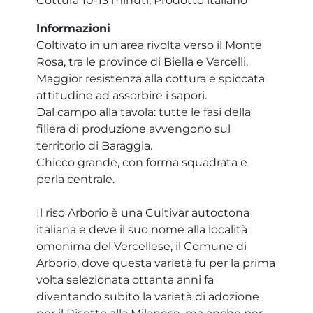
Cottura 10-13 minuti, Prodotto italiano
Informazioni
Coltivato in un'area rivolta verso il Monte
Rosa, tra le province di Biella e Vercelli.
Maggior resistenza alla cottura e spiccata
attitudine ad assorbire i sapori.
Dal campo alla tavola: tutte le fasi della
filiera di produzione avvengono sul
territorio di Baraggia.
Chicco grande, con forma squadrata e
perla centrale.
Il riso Arborio è una Cultivar autoctona
italiana e deve il suo nome alla località
omonima del Vercellese, il Comune di
Arborio, dove questa varietà fu per la prima
volta selezionata ottanta anni fa
diventando subito la varietà di adozione