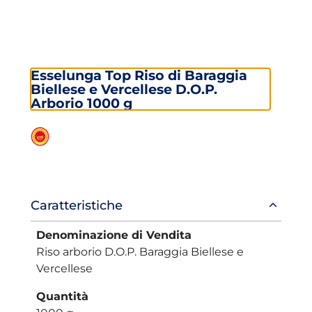
Esselunga Top Riso di Baraggia
Biellese e Vercellese D.O.P.
Arborio 1000 g
Informazioni
Caratteristiche
prodotto
Denominazione di Vendita
Riso arborio D.O.P. Baraggia Biellese e
Vercellese
Quantità