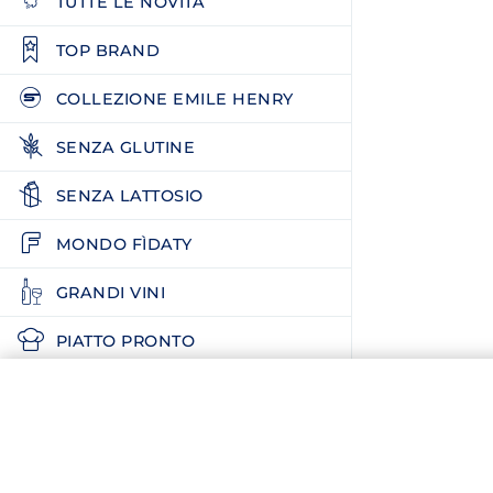
TUTTE LE NOVITÀ
TOP BRAND
COLLEZIONE EMILE HENRY
SENZA GLUTINE
SENZA LATTOSIO
MONDO FÌDATY
GRANDI VINI
PIATTO PRONTO
DERMOCOSMESI
SERVIZIO CLIENTI
FAQ E CONTATTI
AMICI ANIMALI
AGEVOLAZIONI